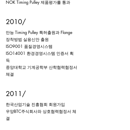
NOK Timing Pulley 제품평가를 통과
2010/
만능 Timing Pulley 특허출원과 Flange
장착방법 실용신안 출원
ISO9001 품질경영시스템
ISO14001 환경경영시스템 인증서 획
득
중앙대학교 기계공학부 산학협력협정서
체결
2011/
한국산업기술 진흥협회 회원가입
우양BTC주식회사와 상호협력협정서 체
결